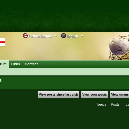
Premier League
English
orum
Links
Contact
x
View posts since last visit
View your posts
View unans
Topics
Posts
La