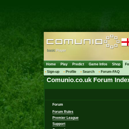
basic
Player
Home
Play
Predict
Game Infos
Shop
F
Sign-up
Profile
Search
Forum-FAQ
Comunio.co.uk Forum Inde
Forum
Forum Rules
Premier League
Support