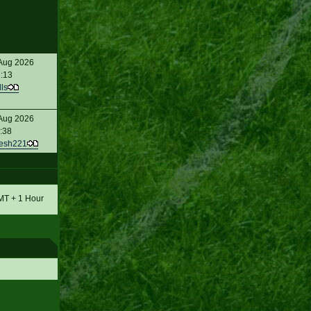
Aug 2026
:13
lls
Aug 2026
:38
esh221
GMT + 1 Hour