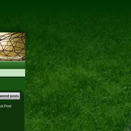
Help translate!
wered posts
st Post