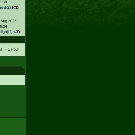
1:38
resh221
 Aug 2026
0:34
dfghjkfgh
GMT + 1 Hour