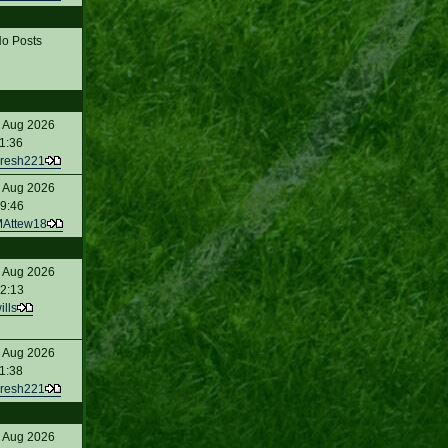
o Posts
 Aug 2026
1:36
resh221
 Aug 2026
9:46
Attew18
 Aug 2026
2:13
ills
 Aug 2026
1:38
resh221
 Aug 2026