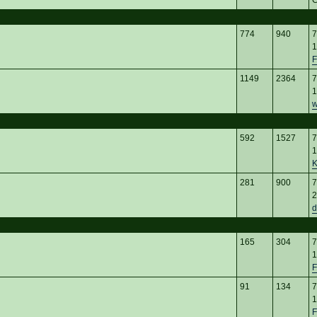
G
774
940
7
1
F
1149
2364
7
1
w
592
1527
7
1
K
281
900
7
2
d
165
304
7
1
F
91
134
7
1
F