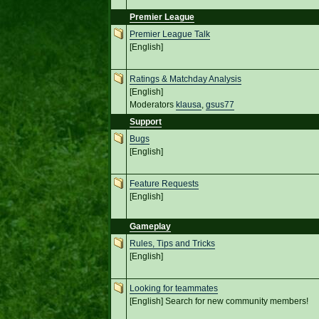
Premier League
Premier League Talk
[English]
Ratings & Matchday Analysis
[English]
Moderators
klausa
,
gsus77
Support
Bugs
[English]
Feature Requests
[English]
Gameplay
Rules, Tips and Tricks
[English]
Looking for teammates
[English] Search for new community members!