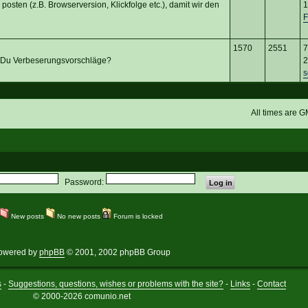
posten (z.B. Browserversion, Klickfolge etc.), damit wir den
1
F
1570
2551
7
 Du Verbeserungsvorschläge?
2
s
All times are 
Password:
New posts
No new posts
Forum is locked
owered by
phpBB
© 2001, 2002 phpBB Group
s
-
Suggestions, questions, wishes or problems with the site?
-
Links
-
Contact
© 2000-2026 comunio.net