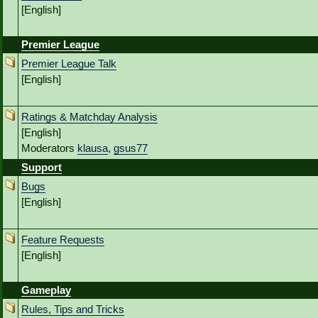
[English]
Premier League
Premier League Talk
[English]
Ratings & Matchday Analysis
[English]
Moderators
klausa
,
gsus77
Support
Bugs
[English]
Feature Requests
[English]
Gameplay
Rules, Tips and Tricks