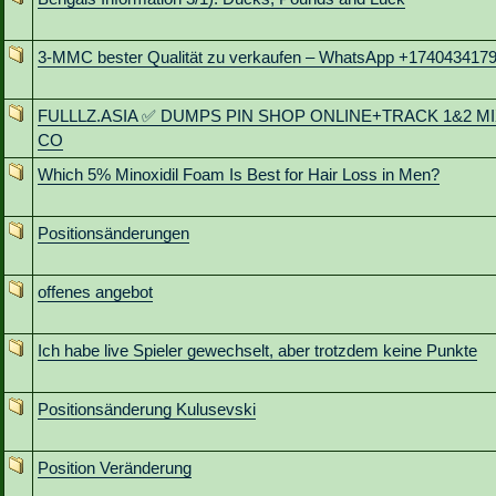
3-MMC bester Qualität zu verkaufen – WhatsApp +174043417
FULLLZ.ASIA ✅ DUMPS PIN SHOP ONLINE+TRACK 1&2 MI
CO
Which 5% Minoxidil Foam Is Best for Hair Loss in Men?
Positionsänderungen
offenes angebot
Ich habe live Spieler gewechselt, aber trotzdem keine Punkte
Positionsänderung Kulusevski
Position Veränderung