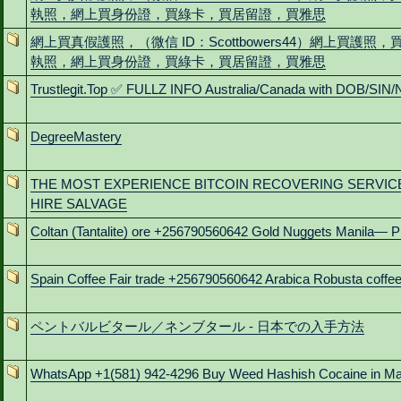
執照，網上買身份證，買綠卡，買居留證，買雅思
網上買真假護照，（微信 ID：Scottbowers44）網上買護照，
執照，網上買身份證，買綠卡，買居留證，買雅思
Trustlegit.Top ✅ FULLZ INFO Australia/Canada with DOB/SIN/
DegreeMastery
THE MOST EXPERIENCE BITCOIN RECOVERING SERVIC
HIRE SALVAGE
Coltan (Tantalite) ore +256790560642 Gold Nuggets Manila— P
Spain Coffee Fair trade +256790560642 Arabica Robusta coffe
ペントバルビタール／ネンブタール - 日本での入手方法
WhatsApp +1(581) 942-4296 Buy Weed Hashish Cocaine in M