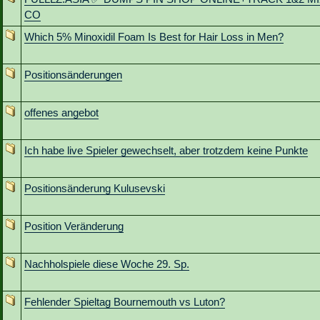
CO
Which 5% Minoxidil Foam Is Best for Hair Loss in Men?
Positionsänderungen
offenes angebot
Ich habe live Spieler gewechselt, aber trotzdem keine Punkte
Positionsänderung Kulusevski
Position Veränderung
Nachholspiele diese Woche 29. Sp.
Fehlender Spieltag Bournemouth vs Luton?