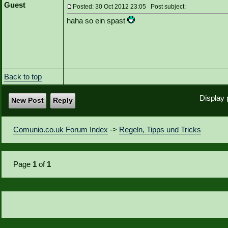
Guest
Posted: 30 Oct 2012 23:05 Post subject:
haha so ein spast
Back to top
Display 
New Post
Reply
Comunio.co.uk Forum Index
->
Regeln, Tipps und Tricks
Page
1
of
1