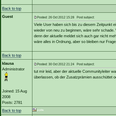
Back to top
Guest
Posted: 26 Oct 2012 15:28 Post subject:
Viele User haben sich bis zu diesem Zeitpunkt e
wieder von neu zu beginnen, wäre sehr schade. W
denn der aktuelle meldet sich auch gar nicht m
wäre alles in Ordnung, aber so bleiben nur Frag
Back to top
klausa
Posted: 30 Oct 2012 21:24 Post subject:
Administrator
tut mir leid, aber der aktuelle Communityleiter wa
überlassen, ob der Zusatzprämien ausschüttet od
Joined: 15 Aug
2008
Posts: 2781
Back to top