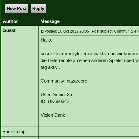
New Post
Reply
Author
Message
Guest
Posted: 16 Oct 2012 20:05 Post subject: Communityleite
Hallo,
unser Communityleiter ist inaktiv und wir komme
die Leiterrechte an einen anderen Spieler übert
tag aktiv..
Community: nazarcore
User: Schink3n
ID: UK680342
Vielen Dank
Back to top