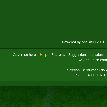
Powered by
phpBB
© 2001, 
Advertise here
-
Help
-
Features
-
Suggestions, questions, 
© 2000-2026 comu
Session ID: 4d3fa4n7nh3
Server Addr: 192.1