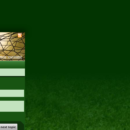
Help translate!
 next topic