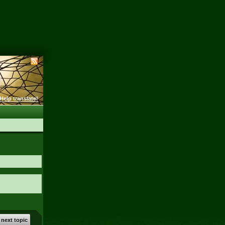
Help translate!
 next topic