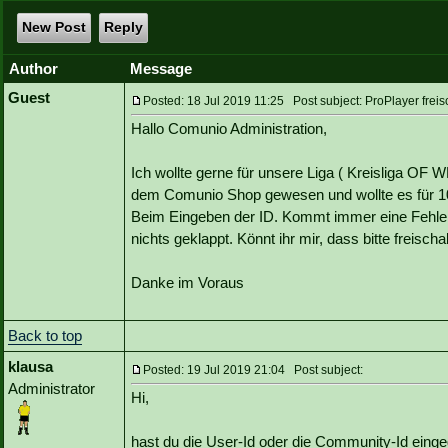
New Post
Reply
Author
Message
Guest
Posted: 18 Jul 2019 11:25 Post subject: ProPlayer freis
Hallo Comunio Administration,
Ich wollte gerne für unsere Liga ( Kreisliga OF 
dem Comunio Shop gewesen und wollte es für 10 
Beim Eingeben der ID. Kommt immer eine Fehler
nichts geklappt. Könnt ihr mir, dass bitte freischal
Danke im Voraus
Back to top
klausa
Posted: 19 Jul 2019 21:04 Post subject:
Administrator
Hi,
hast du die User-Id oder die Community-Id eing