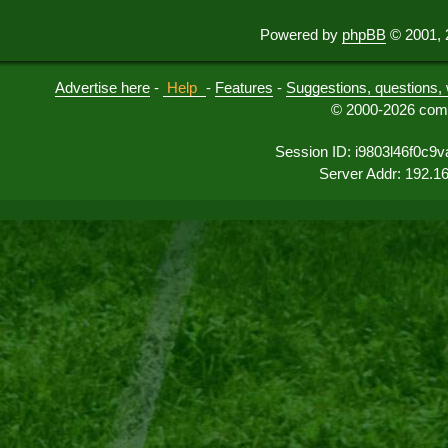
Powered by
phpBB
© 2001, 
Advertise here
-
Help
-
Features
-
Suggestions, questions, 
© 2000-2026 comu
Session ID: i9803l46f0c
Server Addr: 192.1