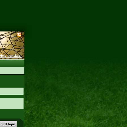
Help translate!
 next topic