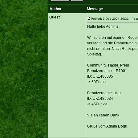
Author
Message
Guest
Posted: 3 Dec 2024 20:31 Post
Hallo liebe Admins,
Wir spielen mit eigenen Regel
versagt und die Prämierung ni
nicht erhalten. Nach Rückspra
Spieltag.
Community: Hasbi_Prem
Benutzername: LR1001
ID: UK1485035
-> 50Punkte
Benutzername: utku
ID: UK1485034
-> 45Punkte
Vielen lieben Dank
Grüße vom Admin Dogu