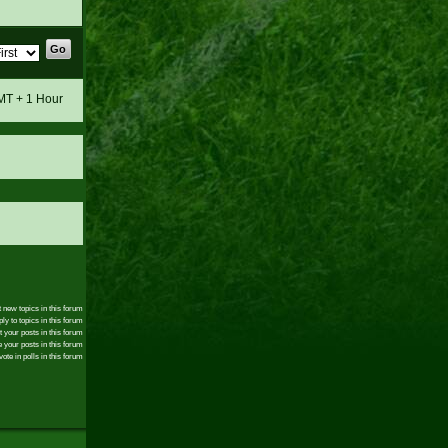
GMT + 1 Hour
 new topics in this forum
ly to topics in this forum
t your posts in this forum
 your posts in this forum
ote in polls in this forum