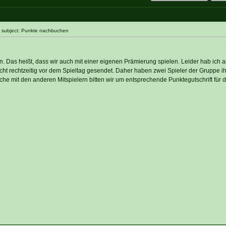
 subject: Punkte nachbuchen
n. Das heißt, dass wir auch mit einer eigenen Prämierung spielen. Leider hab ich 
cht rechtzeitig vor dem Spieltag gesendet. Daher haben zwei Spieler der Gruppe i
che mit den anderen Mitspielern bitten wir um entsprechende Punktegutschrift für 