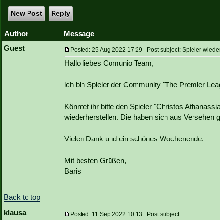
New Post
Reply
Author
Message
Guest
Posted: 25 Aug 2022 17:29 Post subject: Spieler wieder
Hallo liebes Comunio Team,
ich bin Spieler der Community "The Premier Lea
Könntet ihr bitte den Spieler "Christos Athanass
wiederherstellen. Die haben sich aus Versehen g
Vielen Dank und ein schönes Wochenende.
Mit besten Grüßen,
Baris
Back to top
klausa
Posted: 11 Sep 2022 10:13 Post subject: