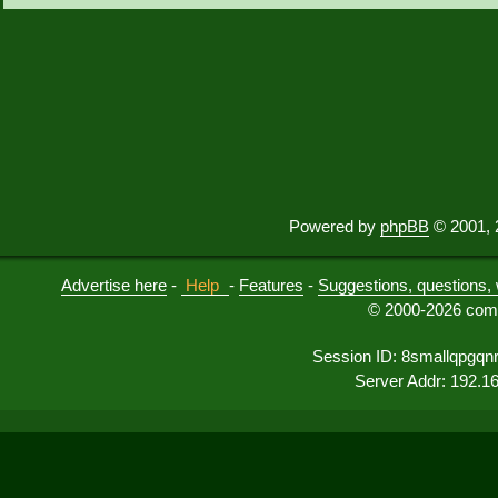
Powered by
phpBB
© 2001, 
Advertise here
-
Help
-
Features
-
Suggestions, questions, 
© 2000-2026 comu
Session ID: 8smallqpgqn
Server Addr: 192.1