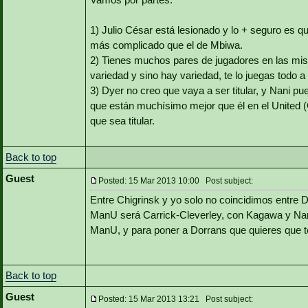
1) Julio César está lesionado y lo + seguro es q
más complicado que el de Mbiwa.
2) Tienes muchos pares de jugadores en las mi
variedad y sino hay variedad, te lo juegas todo a
3) Dyer no creo que vaya a ser titular, y Nani 
que están muchísimo mejor que él en el United (C
que sea titular.
Back to top
Guest
Posted: 15 Mar 2013 10:00 Post subject:
Entre Chigrinsk y yo solo no coincidimos entre D
ManU será Carrick-Cleverley, con Kagawa y Nani
ManU, y para poner a Dorrans que quieres que te
Back to top
Guest
Posted: 15 Mar 2013 13:21 Post subject: