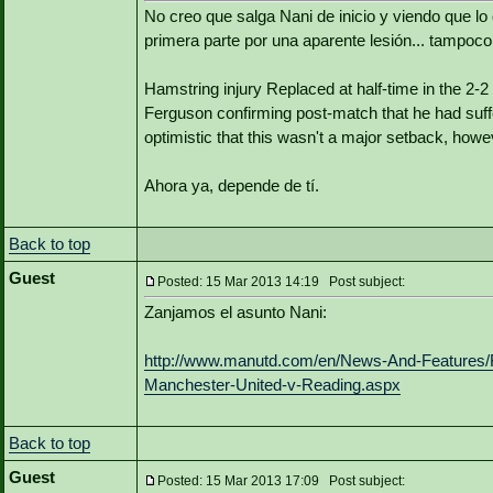
No creo que salga Nani de inicio y viendo que lo 
primera parte por una aparente lesión... tampoco 
Hamstring injury Replaced at half-time in the 2-
Ferguson confirming post-match that he had suf
optimistic that this wasn't a major setback, howe
Ahora ya, depende de tí.
Back to top
Guest
Posted: 15 Mar 2013 14:19 Post subject:
Zanjamos el asunto Nani:
http://www.manutd.com/en/News-And-Features/
Manchester-United-v-Reading.aspx
Back to top
Guest
Posted: 15 Mar 2013 17:09 Post subject: