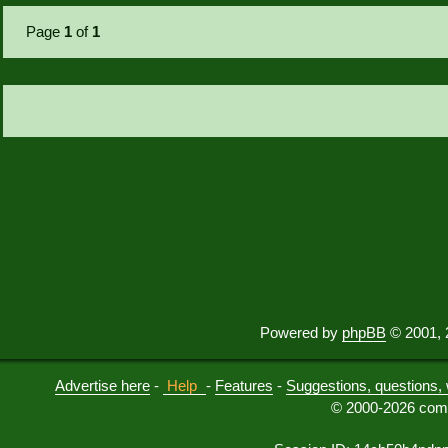
Page
1
of
1
Powered by
phpBB
© 2001, 
Advertise here
-
Help
-
Features
-
Suggestions, questions, 
© 2000-2026 comu