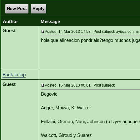
New Post
Reply
Author
Message
Guest
Posted: 14 Mar 2013 17:53 Post subject: ayuda con mi 
hola,que alineacion pondriais?tengo muchos jug
Back to top
Guest
Posted: 15 Mar 2013 00:01 Post subject:
Begovic
Agger, Mbiwa, K. Walker
Fellaini, Osman, Nani, Johnson (o Dyer aunque s
Walcott, Giroud y Suarez