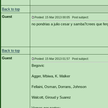
Back to top
Guest
Posted: 15 Mar 2013 00:05 Post subject:
no pondrias a julio cesar y samba?crees que ferg
Back to top
Guest
Posted: 15 Mar 2013 01:57 Post subject:
Begovic
Agger, Mbiwa, K. Walker
Fellaini, Osman, Dorrans, Johnson
Walcott, Giroud y Suarez
Vamos por partes: